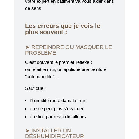
votre
expert en bâtiment
va vous aider dans
ce sens.
Les erreurs que je vois le
plus souvent :
➤ REPEINDRE OU MASQUER LE
PROBLÈME
C’est souvent le premier réflexe :
on refait le mur, on applique une peinture
“anti-humidité”…
Sauf que :
l’humidité reste dans le mur
elle ne peut plus s’évacuer
elle finit par ressortir ailleurs
➤ INSTALLER UN
DÉSHUMIDIFICATEUR