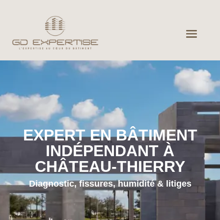
EXPERT EN BÂTIMENT
INDÉPENDANT À
CHÂTEAU-THIERRY
Diagnostic, fissures, humidité & litiges