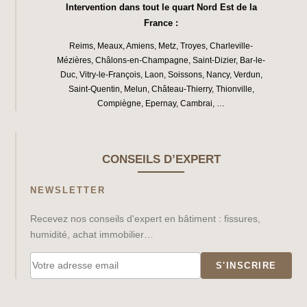
Intervention dans tout le quart Nord Est de la
France :
Reims
,
Meaux
,
Amiens
,
Metz
,
Troyes
,
Charleville-
Mézières
,
Châlons-en-Champagne
,
Saint-Dizier
,
Bar-le-
Duc
,
Vitry-le-François
,
Laon
,
Soissons
,
Nancy
,
Verdun
,
Saint-Quentin
,
Melun
,
Château-Thierry
,
Thionville
,
Compiègne
,
Epernay
,
Cambrai
, …
CONSEILS D’EXPERT
NEWSLETTER
Recevez nos conseils d'expert en bâtiment : fissures,
humidité, achat immobilier…
S'INSCRIRE