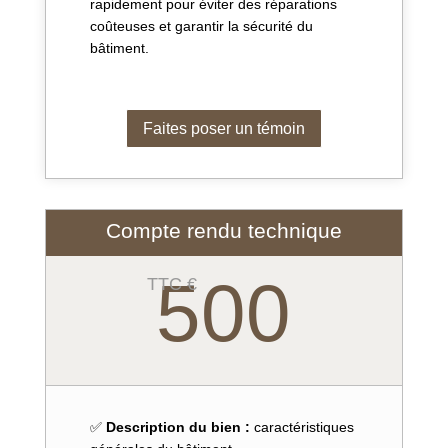
rapidement pour éviter des réparations
coûteuses et garantir la sécurité du
bâtiment.
Faites poser un témoin
Compte rendu technique
500
TTC €
✅
Description du bien
:
caractéristiques