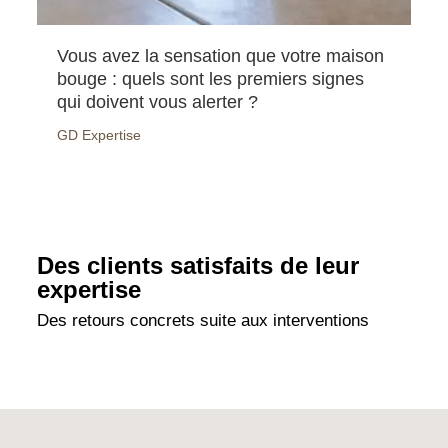
Vous avez la sensation que votre maison
Po
bouge : quels sont les premiers signes
év
qui doivent vous alerter ?
tr
GD Expertise
GD
Des clients satisfaits de leur
expertise
Des retours concrets suite aux interventions