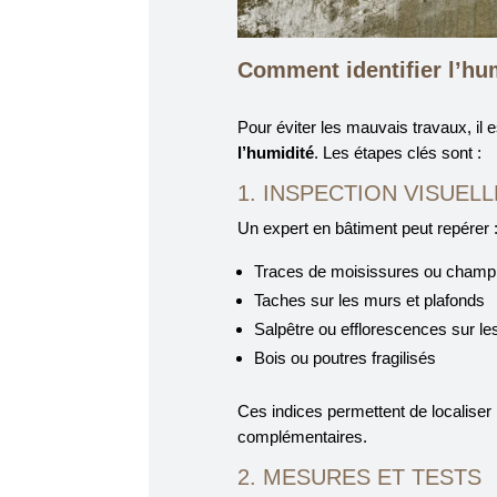
Comment identifier l’hu
Pour éviter les mauvais travaux, il 
l’humidité
. Les étapes clés sont :
1. INSPECTION VISUELL
Un expert en bâtiment peut repérer 
Traces de moisissures ou champ
Taches sur les murs et plafonds
Salpêtre ou efflorescences sur l
Bois ou poutres fragilisés
Ces indices permettent de localiser
complémentaires.
2. MESURES ET TESTS