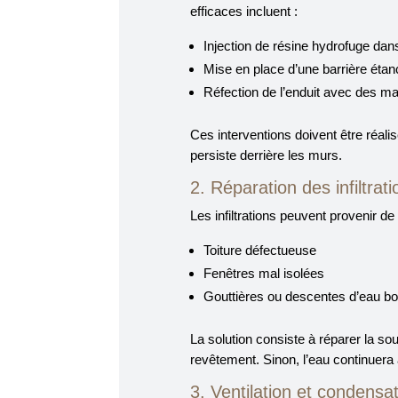
efficaces incluent :
Injection de résine hydrofuge dan
Mise en place d’une barrière éta
Réfection de l’enduit avec des ma
Ces interventions doivent être réalis
persiste derrière les murs.
2. Réparation des infiltrati
Les infiltrations peuvent provenir de 
Toiture défectueuse
Fenêtres mal isolées
Gouttières ou descentes d’eau b
La solution consiste à réparer la sou
revêtement. Sinon, l’eau continuera 
3. Ventilation et condensa