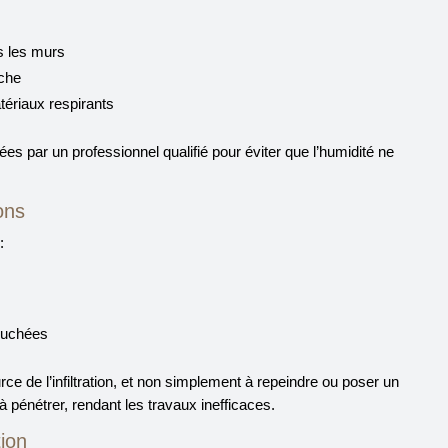
s les murs
nche
tériaux respirants
ées par un professionnel qualifié pour éviter que l’humidité ne
ons
:
ouchées
rce de l’infiltration, et non simplement à repeindre ou poser un
à pénétrer, rendant les travaux inefficaces.
tion