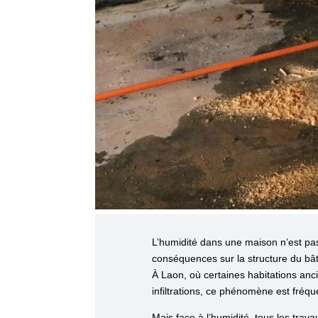
L’humidité dans une maison n’est pas
conséquences sur la structure du bât
À Laon, où certaines habitations an
infiltrations, ce phénomène est fréqu
Mais face à l’humidité, tous les trava