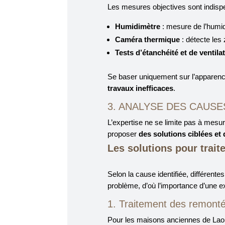
Les mesures objectives sont indispe
Humidimètre
: mesure de l’humid
Caméra thermique
: détecte les z
Tests d’étanchéité et de ventila
Se baser uniquement sur l’apparenc
travaux inefficaces
.
3. ANALYSE DES CAUSE
L’expertise ne se limite pas à mesur
proposer
des solutions ciblées et
Les solutions pour trait
Selon la cause identifiée, différente
problème, d’où l’importance d’une ex
1. Traitement des remontée
Pour les maisons anciennes de Laon,