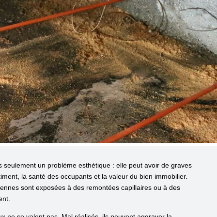
 seulement un problème esthétique : elle peut avoir de graves
iment, la santé des occupants et la valeur du bien immobilier.
ciennes sont exposées à des remontées capillaires ou à des
ent.
ux ne se valent pas. Mal réalisés, ils peuvent aggraver la