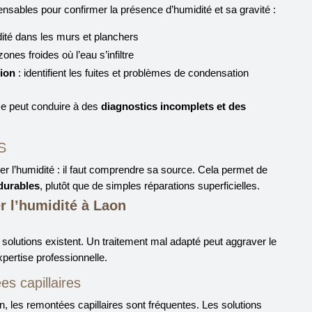
nsables pour confirmer la présence d’humidité et sa gravité :
ité dans les murs et planchers
ones froides où l’eau s’infiltre
tion
: identifient les fuites et problèmes de condensation
e peut conduire à des
diagnostics incomplets et des
S
er l’humidité : il faut comprendre sa source. Cela permet de
 durables
, plutôt que de simples réparations superficielles.
er l’humidité à Laon
s solutions existent. Un traitement mal adapté peut aggraver le
pertise professionnelle.
s capillaires
 les remontées capillaires sont fréquentes. Les solutions