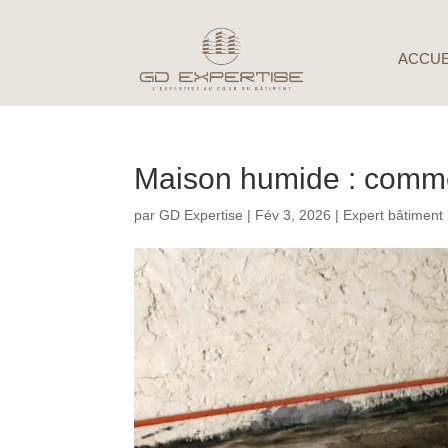
ACCUE
Maison humide : commen
par
GD Expertise
|
Fév 3, 2026
|
Expert bâtiment