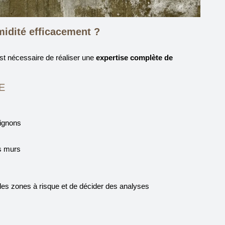
midité efficacement ?
est nécessaire de réaliser une
expertise complète de
E
:
ignons
es murs
 les zones à risque et de décider des analyses