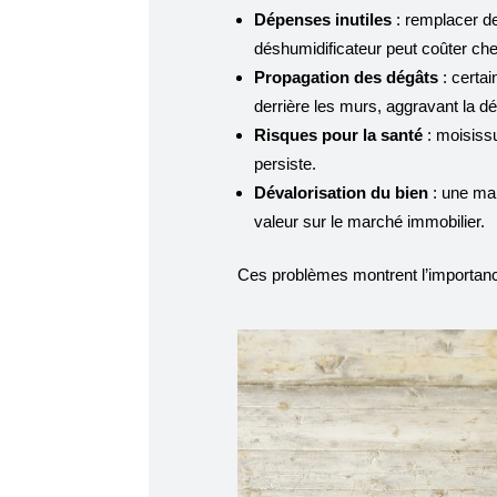
Dépenses inutiles
: remplacer de
déshumidificateur peut coûter cher
Propagation des dégâts
: certai
derrière les murs, aggravant la dé
Risques pour la santé
: moisiss
persiste.
Dévalorisation du bien
: une mai
valeur sur le marché immobilier.
Ces problèmes montrent l’importan