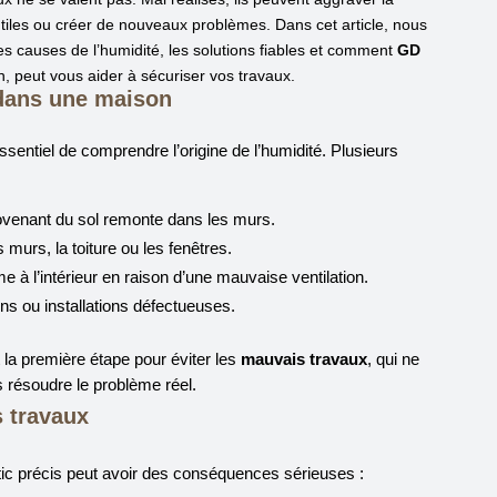
utiles ou créer de nouveaux problèmes. Dans cet article, nous
es causes de l’humidité, les solutions fiables et comment
GD
n, peut vous aider à sécuriser vos travaux.
dans une maison
ssentiel de comprendre l’origine de l’humidité. Plusieurs
rovenant du sol remonte dans les murs.
s murs, la toiture ou les fenêtres.
me à l’intérieur en raison d’une mauvaise ventilation.
ons ou installations défectueuses.
t la première étape pour éviter les
mauvais travaux
, qui ne
 résoudre le problème réel.
 travaux
ic précis peut avoir des conséquences sérieuses :