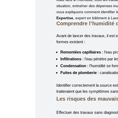
situation, entraîner des dépenses in
vous expliquons comment identifier l
Expertise
, expert en bâtiment à Lao
Comprendre l’humidité 
Avant de lancer des travaux, il est e
formes existent :
Remontées capillaires
: l’eau p
Infiltrations
: l’eau pénètre par le
Condensation
: l’humidité se for
Fuites de plomberie
: canalisati
Identifier correctement la source es
traiteraient que les symptômes sans
Les risques des mauvais
Effectuer des travaux sans diagnost