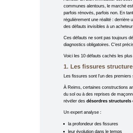
communes alentours, le marché est 
parfois rénovés, parfois non. En tant
régulièrement une réalité : derrièr
des défauts invisibles à un acheteur
Ces défauts ne sont pas toujours dé
diagnostics obligatoires. C’est préc
Voici les 10 défauts cachés les plus 
1. Les fissures structure
Les fissures sont l’un des premiers 
À Reims, certaines constructions a
du sol ou à des reprises de maçonne
révéler des
désordres structurels
Un expert analyse :
la profondeur des fissures
leur évolution dans le temps