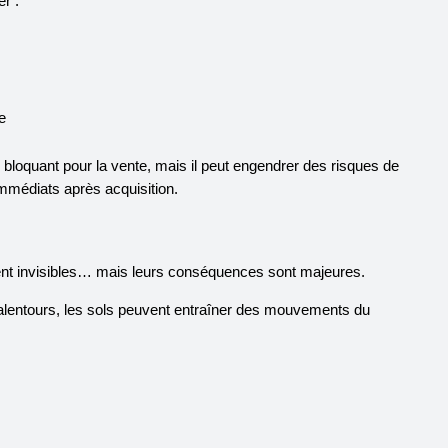
r :
e
 bloquant pour la vente, mais il peut engendrer des risques de
immédiats après acquisition.
nt invisibles… mais leurs conséquences sont majeures.
lentours, les sols peuvent entraîner des mouvements du