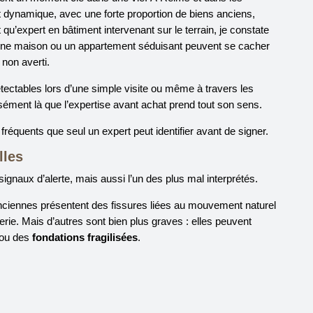
dynamique, avec une forte proportion de biens anciens,
 qu’expert en bâtiment intervenant sur le terrain, je constate
e une maison ou un appartement séduisant peuvent se cacher
 non averti.
tectables lors d’une simple visite ou même à travers les
isément là que l’expertise avant achat prend tout son sens.
fréquents que seul un expert peut identifier avant de signer.
lles
signaux d’alerte, mais aussi l’un des plus mal interprétés.
nciennes présentent des fissures liées au mouvement naturel
rie. Mais d’autres sont bien plus graves : elles peuvent
ou des
fondations fragilisées
.