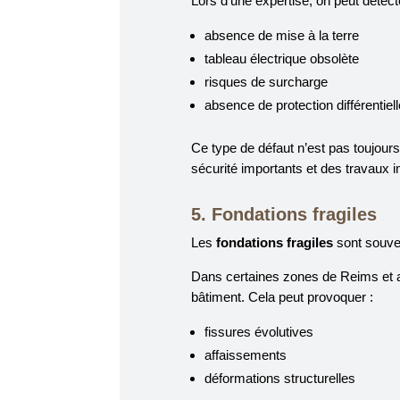
Lors d’une expertise, on peut détecte
absence de mise à la terre
tableau électrique obsolète
risques de surcharge
absence de protection différentiell
Ce type de défaut n’est pas toujours
sécurité importants et des travaux 
5. Fondations fragiles
Les
fondations fragiles
sont souve
Dans certaines zones de Reims et a
bâtiment. Cela peut provoquer :
fissures évolutives
affaissements
déformations structurelles