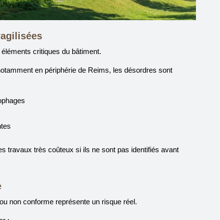
ragilisées
éléments critiques du bâtiment.
otamment en périphérie de Reims, les désordres sont
lophages
ntes
travaux très coûteux si ils ne sont pas identifiés avant
e
 ou non conforme représente un risque réel.