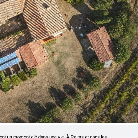
vent un moment clé dans une vie. À Reims et dans les