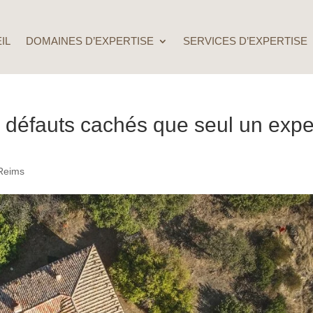
IL
DOMAINES D’EXPERTISE
SERVICES D’EXPERTISE
0 défauts cachés que seul un expe
 Reims