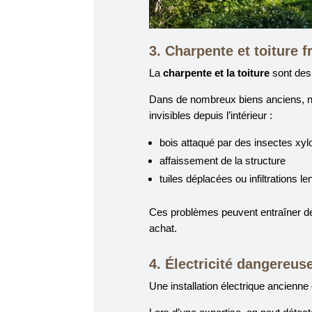
3. Charpente et toiture f
La
charpente et la toiture
sont des 
Dans de nombreux biens anciens, n
invisibles depuis l’intérieur :
bois attaqué par des insectes xy
affaissement de la structure
tuiles déplacées ou infiltrations le
Ces problèmes peuvent entraîner des 
achat.
4. Électricité dangereus
Une installation électrique ancienne