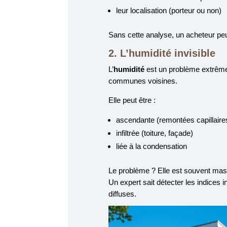
leur localisation (porteur ou non)
Sans cette analyse, un acheteur peut
2. L’humidité invisible
L’
humidité
est un problème extrêmem
communes voisines.
Elle peut être :
ascendante (remontées capillaire
infiltrée (toiture, façade)
liée à la condensation
Le problème ? Elle est souvent masq
Un expert sait détecter les indices i
diffuses.