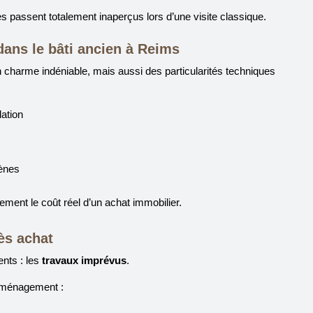
s passent totalement inaperçus lors d’une visite classique.
dans le bâti ancien à Reims
charme indéniable, mais aussi des particularités techniques
lation
gènes
ment le coût réel d’un achat immobilier.
ès achat
ents : les
travaux imprévus
.
emménagement :