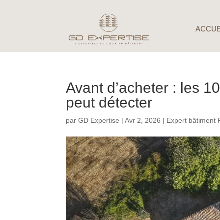
ACCUE
Avant d’acheter : les 1
peut détecter
par
GD Expertise
|
Avr 2, 2026
|
Expert bâtiment