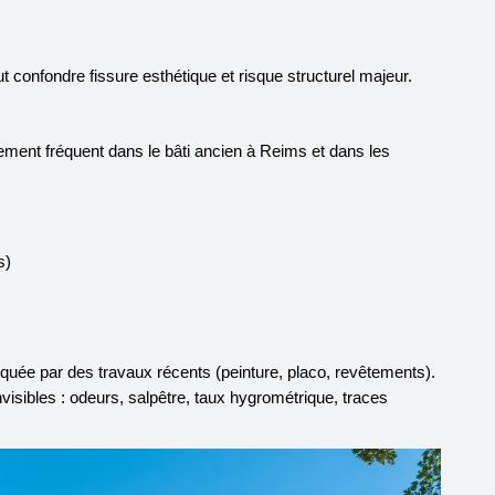
 confondre fissure esthétique et risque structurel majeur.
ent fréquent dans le bâti ancien à Reims et dans les
s)
uée par des travaux récents (peinture, placo, revêtements).
nvisibles : odeurs, salpêtre, taux hygrométrique, traces