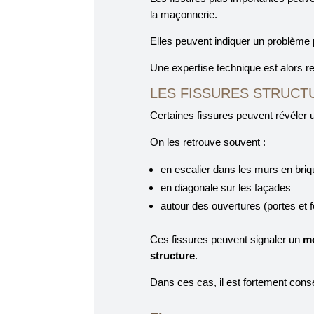
la maçonnerie.
Elles peuvent indiquer un problème 
Une expertise technique est alors 
LES FISSURES STRUCT
Certaines fissures peuvent révéler 
On les retrouve souvent :
en escalier dans les murs en bri
en diagonale sur les façades
autour des ouvertures (portes et f
Ces fissures peuvent signaler un
mo
structure
.
Dans ces cas, il est fortement consei