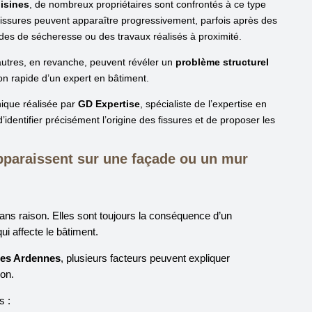
isines
, de nombreux propriétaires sont confrontés à ce type
 fissures peuvent apparaître progressivement, parfois après des
des de sécheresse ou des travaux réalisés à proximité.
autres, en revanche, peuvent révéler un
problème structurel
tion rapide d’un expert en bâtiment.
nique réalisée par
GD Expertise
, spécialiste de l’expertise en
identifier précisément l’origine des fissures et de proposer les
pparaissent sur une façade ou un mur
ans raison. Elles sont toujours la conséquence d’un
i affecte le bâtiment.
des Ardennes
, plusieurs facteurs peuvent expliquer
son.
s :