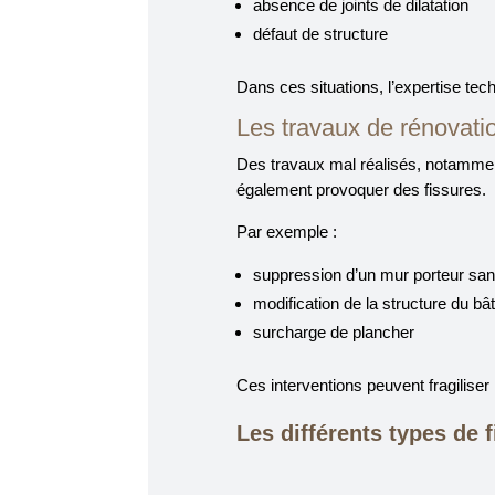
absence de joints de dilatation
défaut de structure
Dans ces situations, l’expertise tec
Les travaux de rénovati
Des travaux mal réalisés, notammen
également provoquer des fissures.
Par exemple :
suppression d’un mur porteur san
modification de la structure du bâ
surcharge de plancher
Ces interventions peuvent fragiliser 
Les différents types de 