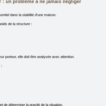
r : un problème à ne jamais négliger
entiel dans la stabilité d’une maison.
oids de la structure :
r porteur, elle doit être analysée avec attention.
 :
 de déterminer la gravité de la situation.