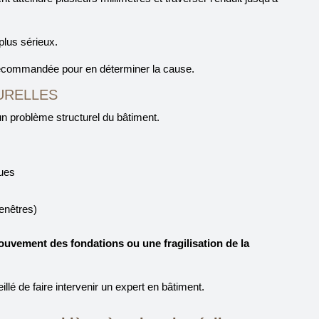
plus sérieux.
recommandée pour en déterminer la cause.
URELLES
un problème structurel du bâtiment.
ques
enêtres)
uvement des fondations ou une fragilisation de la
llé de faire intervenir un expert en bâtiment.