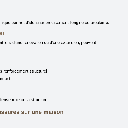
hnique permet d’identifier précisément l’origine du problème.
on
t lors d’une rénovation ou d’une extension, peuvent
s renforcement structurel
timent
l’ensemble de la structure.
fissures sur une maison