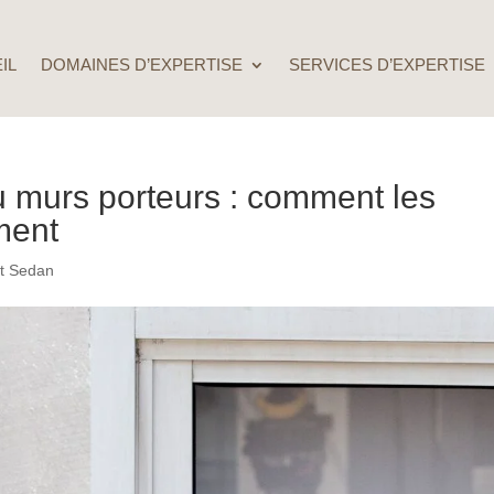
IL
DOMAINES D’EXPERTISE
SERVICES D’EXPERTISE
u murs porteurs : comment les
ement
nt Sedan