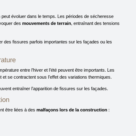
n peut évoluer dans le temps. Les périodes de sécheresse
ovoquer des
mouvements de terrain
, entraînant des tensions
es fissures parfois importantes sur les façades ou les
rature
pérature entre l’hiver et l’été peuvent être importants. Les
t et se contractent sous l’effet des variations thermiques.
nt entraîner l’apparition de fissures sur les façades.
tion
t être liées à des
malfaçons lors de la construction
: