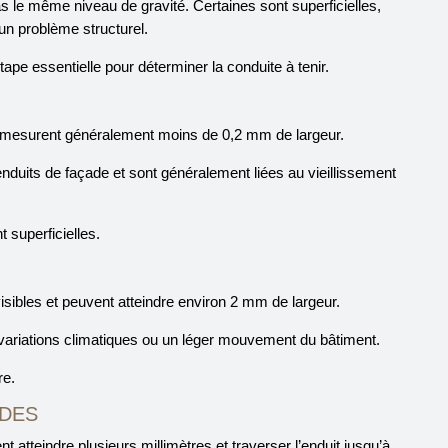
s le même niveau de gravité. Certaines sont superficielles,
un problème structurel.
étape essentielle pour déterminer la conduite à tenir.
et mesurent généralement moins de 0,2 mm de largeur.
nduits de façade et sont généralement liées au vieillissement
t superficielles.
isibles et peuvent atteindre environ 2 mm de largeur.
variations climatiques ou un léger mouvement du bâtiment.
re.
NDES
 atteindre plusieurs millimètres et traverser l’enduit jusqu’à