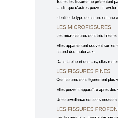
Toutes les fissures ne présentent pa
tandis que d’autres peuvent révéler 
Identifier le type de fissure est une 
LES MICROFISSURES
Les microfissures sont très fines 
Elles apparaissent souvent sur les e
naturel des matériaux.
Dans la plupart des cas, elles resten
LES FISSURES FINES
Ces fissures sont légèrement plus v
Elles peuvent apparaître après des 
Une surveillance est alors nécessai
LES FISSURES PROFO
Les fissures plus importantes peuvent