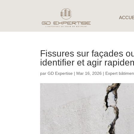
ACCUE
Fissures sur façades o
identifier et agir rapid
par
GD Expertise
|
Mar 16, 2026
|
Expert bâtime