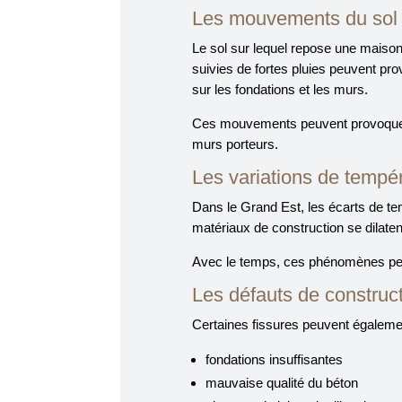
Les mouvements du sol
Le sol sur lequel repose une maiso
suivies de fortes pluies peuvent pr
sur les fondations et les murs.
Ces mouvements peuvent provoquer d
murs porteurs.
Les variations de tempé
Dans le Grand Est, les écarts de tem
matériaux de construction se dilaten
Avec le temps, ces phénomènes peuve
Les défauts de construc
Certaines fissures peuvent égalemen
fondations insuffisantes
mauvaise qualité du béton