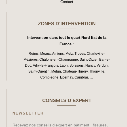
Contact
ZONES D’INTERVENTION
Intervention dans tout le quart Nord Est de la
France :
Reims
,
Meaux
,
Amiens
,
Metz
,
Troyes
,
Charleville-
Mézières
,
Châlons-en-Champagne
,
Saint-Dizier
,
Bar-le-
Duc
,
Vitry-le-François
,
Laon
,
Soissons
,
Nancy
,
Verdun
,
Saint-Quentin
,
Melun
,
Château-Thierry
,
Thionville
,
Compiègne
,
Epernay
,
Cambrai
, …
CONSEILS D’EXPERT
NEWSLETTER
Recevez nos conseils d'expert en bâtiment : fissures,