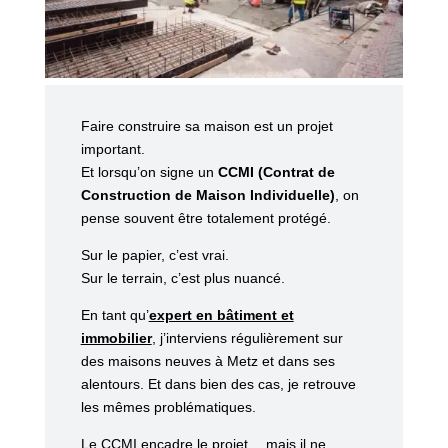
Faire construire sa maison est un projet
important.
Et lorsqu’on signe un
CCMI (Contrat de
Construction de Maison Individuelle)
, on
pense souvent être totalement protégé.
Sur le papier, c’est vrai.
Sur le terrain, c’est plus nuancé.
En tant qu’
expert en bâtiment et
immobilier
, j’interviens régulièrement sur
des maisons neuves à Metz et dans ses
alentours. Et dans bien des cas, je retrouve
les mêmes problématiques.
Le CCMI encadre le projet… mais il ne