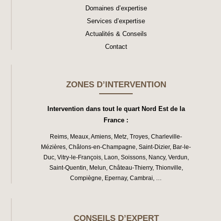
Domaines d’expertise
Services d’expertise
Actualités & Conseils
Contact
ZONES D’INTERVENTION
Intervention dans tout le quart Nord Est de la
France :
Reims
,
Meaux
,
Amiens
,
Metz
,
Troyes
,
Charleville-
Mézières
,
Châlons-en-Champagne
,
Saint-Dizier
,
Bar-le-
Duc
,
Vitry-le-François
,
Laon
,
Soissons
,
Nancy
,
Verdun
,
Saint-Quentin
,
Melun
,
Château-Thierry
,
Thionville
,
Compiègne
,
Epernay
,
Cambrai
, …
CONSEILS D’EXPERT